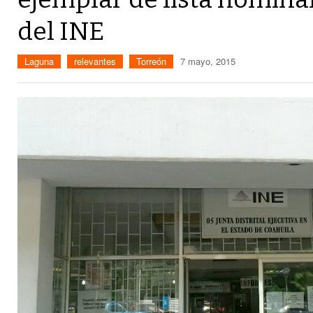
del INE
Laguna
relevantes
Torreón
7 mayo, 2015