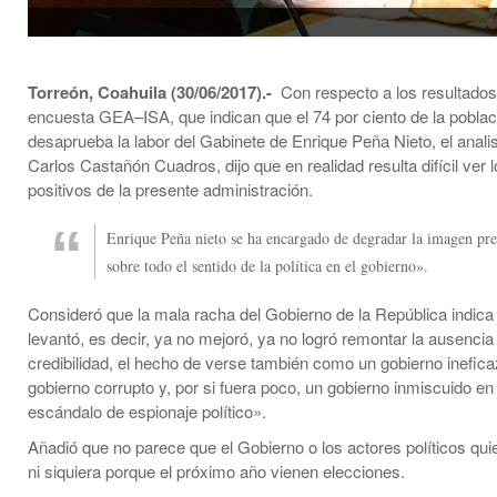
Torreón, Coahuila (30/06/2017).-
Con respecto a los resultados
encuesta GEA–ISA, que indican que el 74 por ciento de la pobla
desaprueba la labor del Gabinete de Enrique Peña Nieto, el analist
Carlos Castañón Cuadros, dijo que en realidad resulta difícil ver 
positivos de la presente administración.
Enrique Peña nieto se ha encargado de degradar la imagen pre
sobre todo el sentido de la política en el gobierno».
Consideró que la mala racha del Gobierno de la República indica
levantó, es decir, ya no mejoró, ya no logró remontar la ausencia
credibilidad, el hecho de verse también como un gobierno inefic
gobierno corrupto y, por si fuera poco, un gobierno inmiscuido en
escándalo de espionaje político».
Añadió que no parece que el Gobierno o los actores políticos qui
ni siquiera porque el próximo año vienen elecciones.