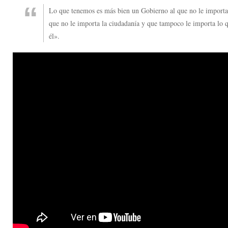
Lo que tenemos es más bien un Gobierno al que no le importa 
que no le importa la ciudadanía y que tampoco le importa lo 
él».