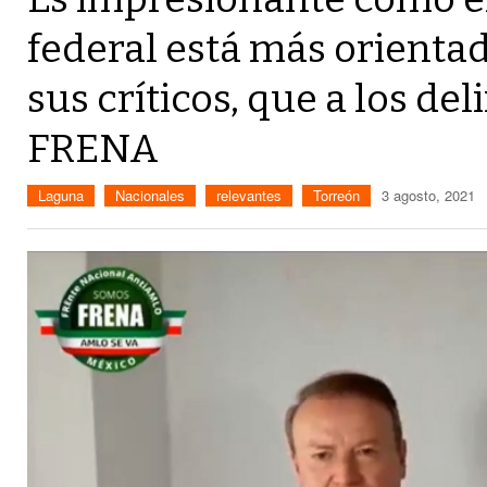
federal está más orientad
sus críticos, que a los de
FRENA
Laguna
Nacionales
relevantes
Torreón
3 agosto, 2021