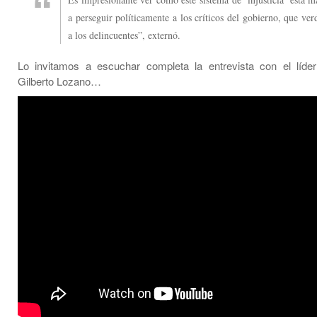
a perseguir políticamente a los críticos del gobierno, que ve
a los delincuentes”, externó.
Lo invitamos a escuchar completa la entrevista con el líd
Gilberto Lozano…