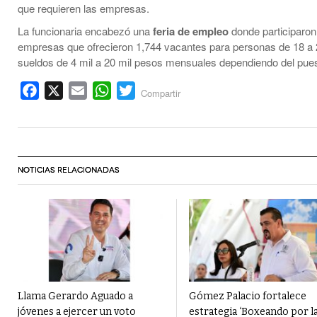
que requieren las empresas.
La funcionaria encabezó una
feria de empleo
donde participaron
empresas que ofrecieron 1,744 vacantes para personas de 18 a
sueldos de 4 mil a 20 mil pesos mensuales dependiendo del pues
Facebook
X
Email
WhatsApp
Twitter
Compartir
NOTICIAS RELACIONADAS
Llama Gerardo Aguado a
Gómez Palacio fortalece
jóvenes a ejercer un voto
estrategia ‘Boxeando por l