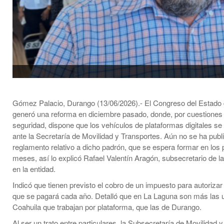
Gómez Palacio, Durango (13/06/2026).- El Congreso del Estado
generó una reforma en diciembre pasado, donde, por cuestiones
seguridad, dispone que los vehículos de plataformas digitales se 
ante la Secretaría de Movilidad y Transportes. Aún no se ha publ
reglamento relativo a dicho padrón, que se espera formar en los
meses, así lo explicó Rafael Valentín Aragón, subsecretario de 
en la entidad.
Indicó que tienen previsto el cobro de un impuesto para autorizar 
que se pagará cada año. Detalló que en La Laguna son más las 
Coahuila que trabajan por plataforma, que las de Durango.
Al ser un trato entre particulares, la Subsecretaría de Movilidad 