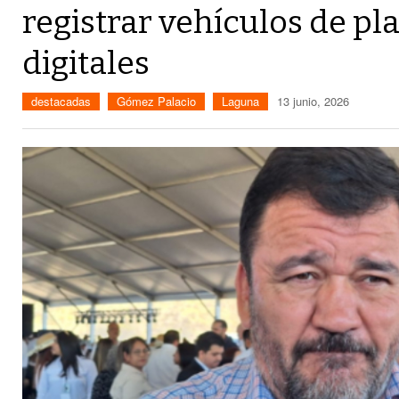
registrar vehículos de p
digitales
destacadas
Gómez Palacio
Laguna
13 junio, 2026