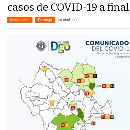
casos de COVID-19 a fina
destacadas
Durango
24 abril, 2020