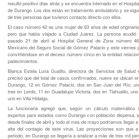
resultó positivo días atrás y se encuentra internado en el Hospit
de Durango. Los dos están en tratamiento ambulatorio y se sig
de tres personas que tuvieron contacto directo con ellos.
El caso número 42 es una mujer de 63 años de edad originaria 
pero que había viajado a Ciudad Juárez. La persona acudió 
pasado 21 de abril al Hospital General de Zona número 46 d
Mexicano del Seguro Social de Gómez Palacio y este viernes pe
convirtiéndose en el deceso número cinco en la entidad relacio
padecimientos.
Blanca Estela Luna Gualito, directora de Servicios de Salud 
precisó que del total de casos confirmados, nueve se ubican en
Durango, 12 en Gómez Palacio, dos en San Juan del Río, un
tres en Lerdo, 11 en Guadalupe Victoria, dos en Tlahualilo, un
uno en Villa Hidalgo.
La funcionaria agregó que, según un cálculo matemático r
expertos para estados como Durango con población dispersa, 
desde finales de abril y todo el mes de mayo podríamos llegar a
alta del contagio de este virus. Las proyecciones son que a 
periodo, en Durango se llegaría a analizar a más de tres mil pe