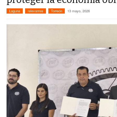
Laguna
relevantes
Torreón
13 mayo, 2026