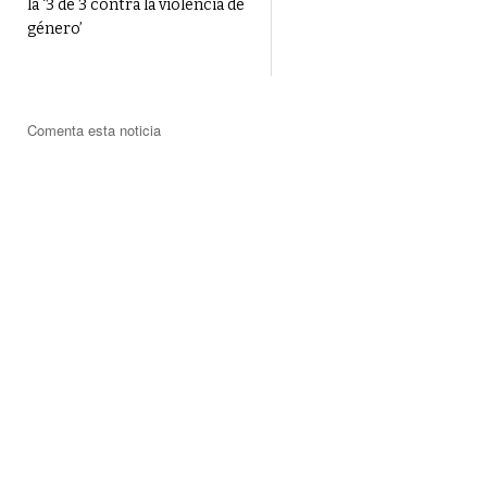
la ‘3 de 3 contra la violencia de
género’
Comenta esta noticia