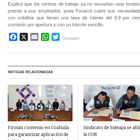
Explicó que los centros de trabajo ya no necesitan usar fondos
prestar a sus empleados, pues Fonacot cubre sus necesidade
con créditos que tienen una tasa de interés del 8.9 por cien
comisión por apertura y con un trámite sencillo.
Facebook
X
Email
WhatsApp
Twitter
Compartir
NOTICIAS RELACIONADAS
Firman convenio en Coahuila
Sindicato de Sideapa se afili
para garantizar aplicación de
la COR