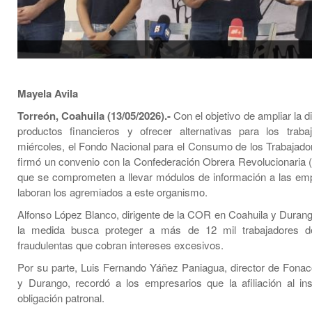
Mayela Avila
Torreón, Coahuila (13/05/2026).-
Con el objetivo de ampliar la d
productos financieros y ofrecer alternativas para los traba
miércoles, el Fondo Nacional para el Consumo de los Trabajado
firmó un convenio con la Confederación Obrera Revolucionaria 
que se comprometen a llevar módulos de información a las e
laboran los agremiados a este organismo.
Alfonso López Blanco, dirigente de la COR en Coahuila y Durango
la medida busca proteger a más de 12 mil trabajadores de
fraudulentas que cobran intereses excesivos.
Por su parte, Luis Fernando Yáñez Paniagua, director de Fonac
y Durango, recordó a los empresarios que la afiliación al ins
obligación patronal.