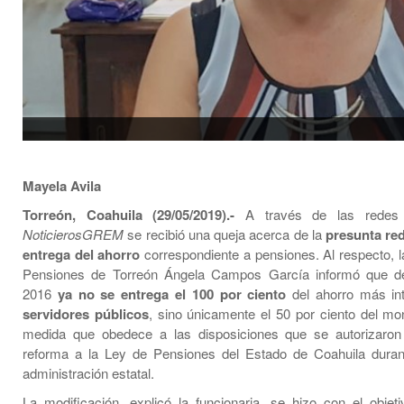
Mayela Avila
Torreón, Coahuila (29/05/2019).-
A través de las redes 
NoticierosGREM
se recibió una queja acerca de la
presunta re
entrega del ahorro
correspondiente a pensiones. Al respecto, l
Pensiones de Torreón Ángela Campos García informó que de
2016
ya no se entrega el 100 por ciento
del ahorro más in
servidores públicos
, sino únicamente el 50 por ciento del mo
medida que obedece a las disposiciones que se autorizaron 
reforma a la Ley de Pensiones del Estado de Coahuila durant
administración estatal.
La modificación, explicó la funcionaria, se hizo con el objet