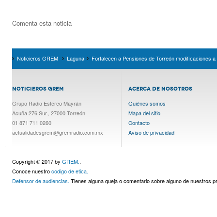
Comenta esta noticia
Noticieros GREM
Laguna
Fortalecen a Pensiones de Torreón modificaciones a la
NOTICIEROS GREM
ACERCA DE NOSOTROS
Grupo Radio Estéreo Mayrán
Quiénes somos
Acuña 276 Sur., 27000 Torreón
Mapa del sitio
01 871 711 0260
Contacto
actualidadesgrem@gremradio.com.mx
Aviso de privacidad
Copyright © 2017 by
GREM.
.
Conoce nuestro
codigo de etica.
Defensor de audiencias.
Tienes alguna queja o comentario sobre alguno de nuestros 