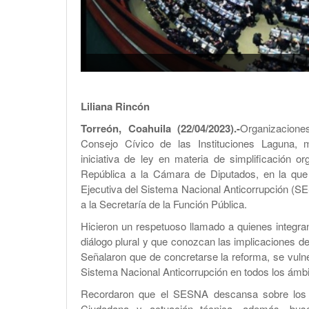
Liliana Rincón
Torreón, Coahuila (22/04/2023).-
Organizaciones
Consejo Cívico de las Instituciones Laguna, 
iniciativa de ley en materia de simplificación o
República a la Cámara de Diputados, en la que 
Ejecutiva del Sistema Nacional Anticorrupción (S
a la Secretaría de la Función Pública.
Hicieron un respetuoso llamado a quienes integra
diálogo plural y que conozcan las implicaciones de
Señalaron que de concretarse la reforma, se vuln
Sistema Nacional Anticorrupción en todos los ámbi
Recordaron que el SESNA descansa sobre los pr
Ciudadana y actuación técnica, además, bu