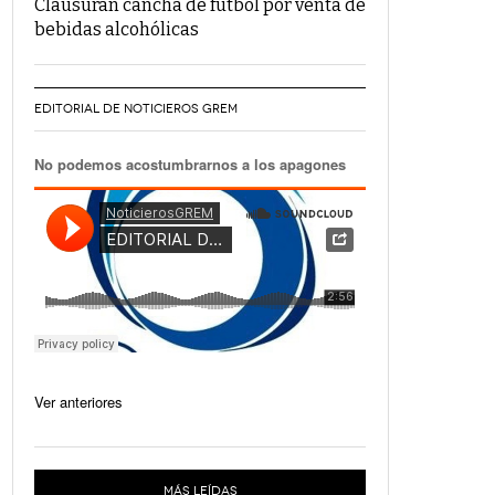
Clausuran cancha de fútbol por venta de
bebidas alcohólicas
EDITORIAL DE NOTICIEROS GREM
No podemos acostumbrarnos a los apagones
Ver anteriores
MÁS LEÍDAS