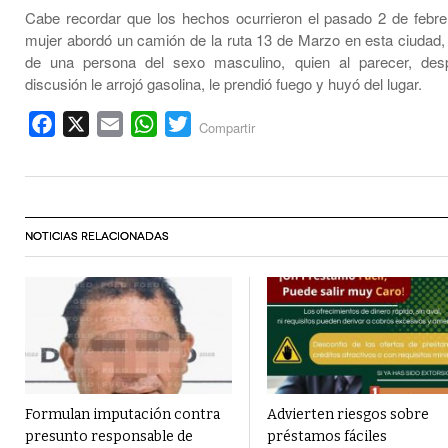
Cabe recordar que los hechos ocurrieron el pasado 2 de febre
mujer abordó un camión de la ruta 13 de Marzo en esta ciuda
de una persona del sexo masculino, quien al parecer, de
discusión le arrojó gasolina, le prendió fuego y huyó del lugar.
Facebook
X
Email
WhatsApp
Twitter
Compartir
NOTICIAS RELACIONADAS
Formulan imputación contra
Advierten riesgos sobre
presunto responsable de
préstamos fáciles