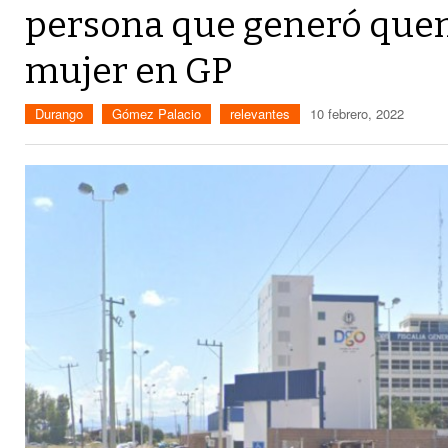
persona que generó que
mujer en GP
Durango
Gómez Palacio
relevantes
10 febrero, 2022