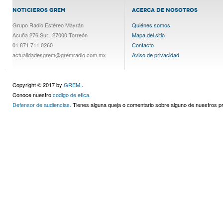
NOTICIEROS GREM
ACERCA DE NOSOTROS
Grupo Radio Estéreo Mayrán
Quiénes somos
Acuña 276 Sur., 27000 Torreón
Mapa del sitio
01 871 711 0260
Contacto
actualidadesgrem@gremradio.com.mx
Aviso de privacidad
Copyright © 2017 by
GREM.
.
Conoce nuestro
codigo de etica.
Defensor de audiencias.
Tienes alguna queja o comentario sobre alguno de nuestros 