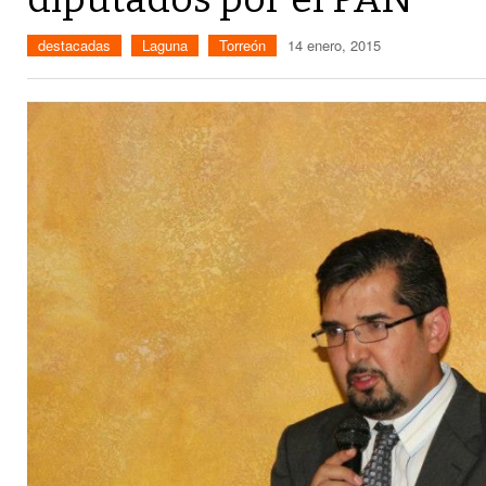
destacadas
Laguna
Torreón
14 enero, 2015