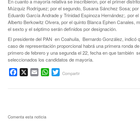
En cuanto a mayoría relativa se inscribieron, por el primer distrit
Múzquiz Rodríguez; por el segundo, Susana Sánchez Sosa; por e
Eduardo García Andrade y Trinidad Espinoza Hernández;. por el 
Alberto Berkowitz Olvera, por el quinto Blanca Ephen Canales, m
el sexto y el séptimo serán definidos por designación.
El presidente del PAN en Coahuila, Bernardo González, indicó q
caso de representación proporcional habrá una primera ronda de 
primero de febrero y una segunda el 22, fecha en que también s
seleccionados los candidatos de mayoría.
Facebook
X
Email
WhatsApp
Twitter
Compartir
Comenta esta noticia