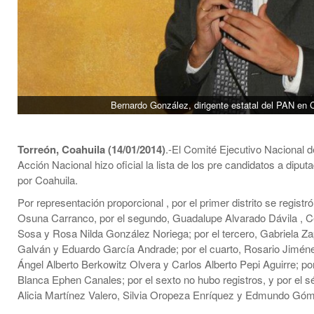
Bernardo González, dirigente estatal del PAN en C
Torreón, Coahuila (14/01/2014)
.-El Comité Ejecutivo Nacional d
Acción Nacional hizo oficial la lista de los pre candidatos a diput
por Coahuila.
Por representación proporcional , por el primer distrito se registr
Osuna Carranco, por el segundo, Guadalupe Alvarado Dávila , C
Sosa y Rosa Nilda González Noriega; por el tercero, Gabriela 
Galván y Eduardo García Andrade; por el cuarto, Rosario Jiméne
Ángel Alberto Berkowitz Olvera y Carlos Alberto Pepi Aguirre; por
Blanca Ephen Canales; por el sexto no hubo registros, y por el 
Alicia Martínez Valero, Silvia Oropeza Enríquez y Edmundo Gó