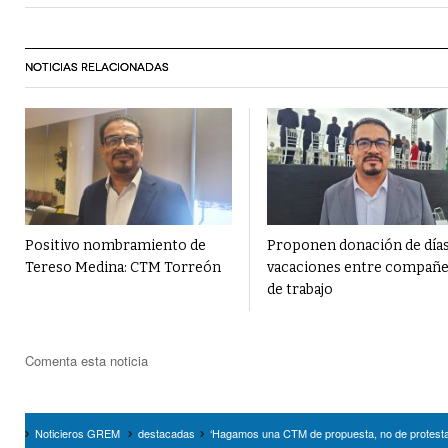
NOTICIAS RELACIONADAS
Positivo nombramiento de
Proponen donación de días
Tereso Medina: CTM Torreón
vacaciones entre compañ
de trabajo
Comenta esta noticia
Noticieros GREM
destacadas
‘Hagamos una CTM de propuesta, no de protest