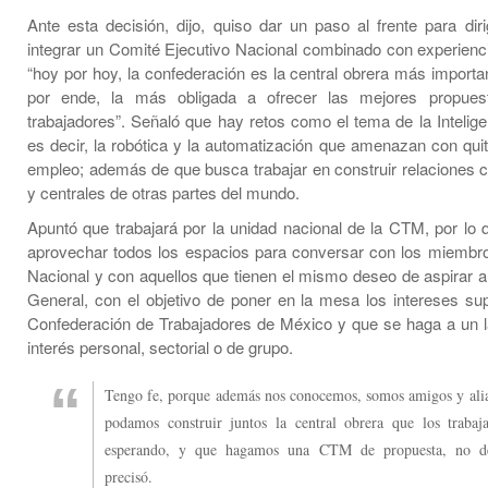
Ante esta decisión, dijo, quiso dar un paso al frente para dir
integrar un Comité Ejecutivo Nacional combinado con experienci
“hoy por hoy, la confederación es la central obrera más importa
por ende, la más obligada a ofrecer las mejores propues
trabajadores”. Señaló que hay retos como el tema de la Inteligenc
es decir, la robótica y la automatización que amenazan con quit
empleo; además de que busca trabajar en construir relaciones c
y centrales de otras partes del mundo.
Apuntó que trabajará por la unidad nacional de la CTM, por lo q
aprovechar todos los espacios para conversar con los miembr
Nacional y con aquellos que tienen el mismo deseo de aspirar a 
General, con el objetivo de poner en la mesa los intereses sup
Confederación de Trabajadores de México y que se haga a un l
interés personal, sectorial o de grupo.
Tengo fe, porque además nos conocemos, somos amigos y ali
podamos construir juntos la central obrera que los trabaj
esperando, y que hagamos una CTM de propuesta, no de
precisó.