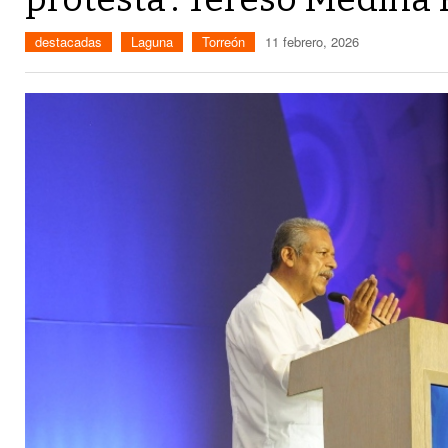
destacadas
Laguna
Torreón
11 febrero, 2026