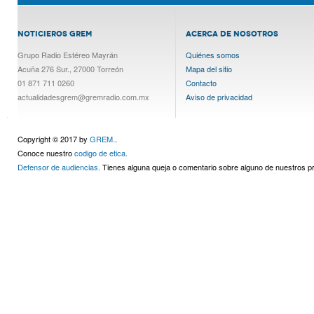
NOTICIEROS GREM
ACERCA DE NOSOTROS
Grupo Radio Estéreo Mayrán
Quiénes somos
Acuña 276 Sur., 27000 Torreón
Mapa del sitio
01 871 711 0260
Contacto
actualidadesgrem@gremradio.com.mx
Aviso de privacidad
Copyright © 2017 by
GREM.
.
Conoce nuestro
codigo de etica.
Defensor de audiencias.
Tienes alguna queja o comentario sobre alguno de nuestros 