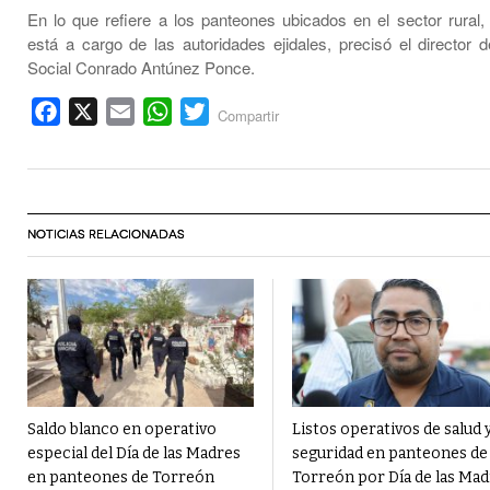
En lo que refiere a los panteones ubicados en el sector rural,
está a cargo de las autoridades ejidales, precisó el director 
Social Conrado Antúnez Ponce.
Facebook
X
Email
WhatsApp
Twitter
Compartir
NOTICIAS RELACIONADAS
Saldo blanco en operativo
Listos operativos de salud 
especial del Día de las Madres
seguridad en panteones de
en panteones de Torreón
Torreón por Día de las Mad