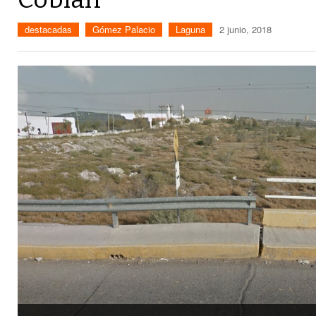
destacadas
Gómez Palacio
Laguna
2 junio, 2018