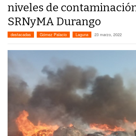
niveles de contaminación 
SRNyMA Durango
destacadas
Gómez Palacio
Laguna
23 marzo, 2022