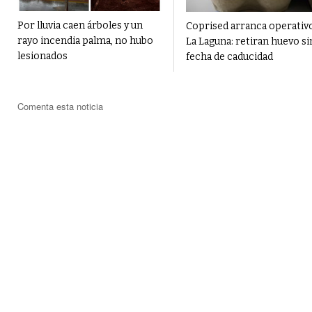
Por lluvia caen árboles y un
Coprised arranca operativ
rayo incendia palma, no hubo
La Laguna: retiran huevo si
lesionados
fecha de caducidad
Comenta esta noticia