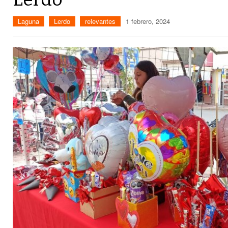
Laguna
Lerdo
relevantes
1 febrero, 2024