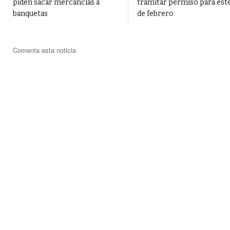
piden sacar mercancías a
tramitar permiso para este
banquetas
de febrero
Comenta esta noticia