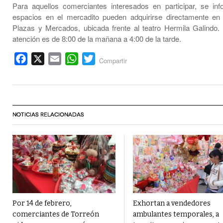
Para aquellos comerciantes interesados en participar, se in
espacios en el mercadito pueden adquirirse directamente en 
Plazas y Mercados, ubicada frente al teatro Hermila Galindo. 
atención es de 8:00 de la mañana a 4:00 de la tarde.
Facebook
X
Email
WhatsApp
Twitter
Compartir
NOTICIAS RELACIONADAS
Por 14 de febrero,
Exhortan a vendedores
comerciantes de Torreón
ambulantes temporales, a