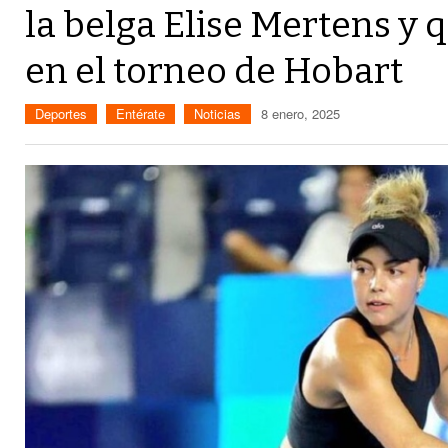
la belga Elise Mertens y
en el torneo de Hobart
Deportes
Entérate
Noticias
8 enero, 2025