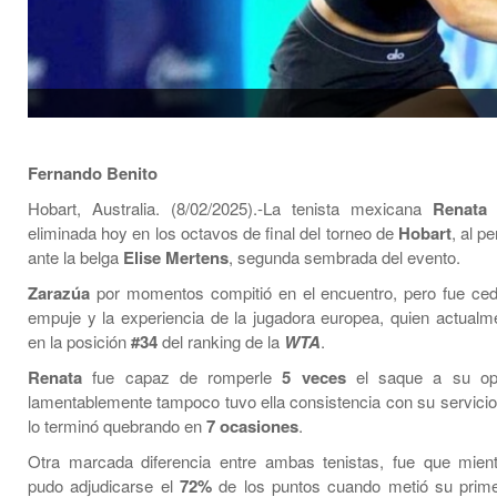
Fernando Benito
Hobart, Australia. (8/02/2025).-La tenista mexicana
Renata 
eliminada hoy en los octavos de final del torneo de
Hobart
, al p
ante la belga
Elise Mertens
, segunda sembrada del evento.
Zarazúa
por momentos compitió en el encuentro, pero fue ced
empuje y la experiencia de la jugadora europea, quien actualm
en la posición
#34
del ranking de la
WTA
.
Renata
fue capaz de romperle
5 veces
el saque a su opo
lamentablemente tampoco tuvo ella consistencia con su servicio 
lo terminó quebrando en
7 ocasiones
.
Otra marcada diferencia entre ambas tenistas, fue que mien
pudo adjudicarse el
72%
de los puntos cuando metió su primer