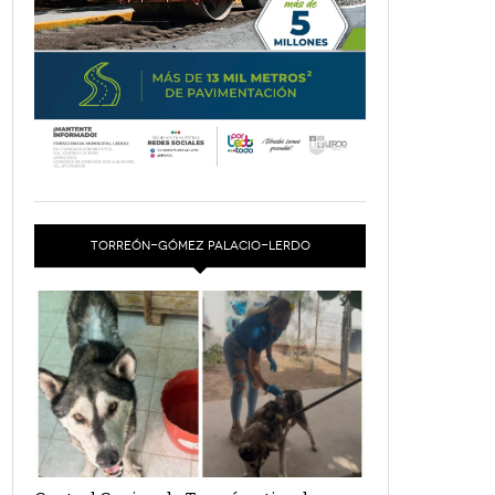
TORREÓN-GÓMEZ PALACIO-LERDO