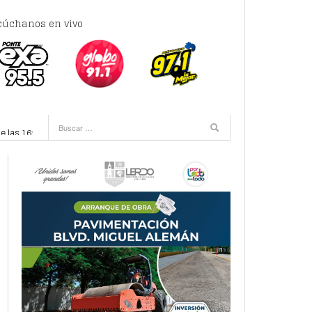
cúchanos en vivo
e las 16:00 horas