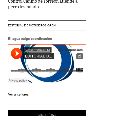
Control Canino de Torreón atiende a
perro lesionado
EDITORIAL DE NOTICIEROS GREM
El agua exige coordinación
Ver anteriores
MÁS LEÍDAS