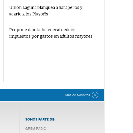
Unión Laguna blanquea a Saraperos y
acaricia los Playoffs
Propone diputado federal deducir
impuestos por gastos en adultos mayores
Más de Nosotros
SOMOS PARTE DE:
GREM RADIO