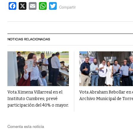
Facebook
X
Email
WhatsApp
Twitter
Compartir
NOTICIAS RELACIONADAS
Vota Ximena Villarreal en el
Vota Abraham Rebollar en 
Instituto Cumbres; prevé
Archivo Municipal de Torr
participación del 40% o mayor.
Comenta esta noticia