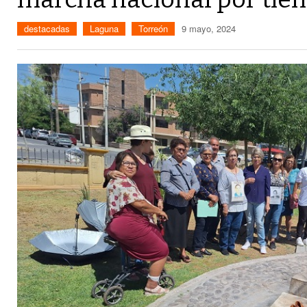
destacadas
Laguna
Torreón
9 mayo, 2024