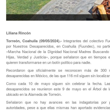
Liliana Rincón
Torreón, Coahuila (09/05/2024).-
Integrantes del colectivo F
por Nuestros Desaparecidos, en Coahuila (Fuundec), no parti
«Marcha Nacional de la Dignidad Nacional Madres Buscando 
Hijas, Verdad y Justicia», porque señalaron que en tiempos e
quieren transformarse en un botín político para nadie.
Recordaron que oficialmente se reconocen más de 300 m
desaparecidas en México, de las que 116 mil siguen sin localizar
Como cada 10 de mayo siguen sin celebrar la fecha. L
desaparecidos se reunieron este 9 de mayo en el Árbol de l
ubicado en la Alameda de Torreón.
Señalaron que no hay avances en las indagatorias por 
autoridades, pese a que ellas mismas han aportado evidenci