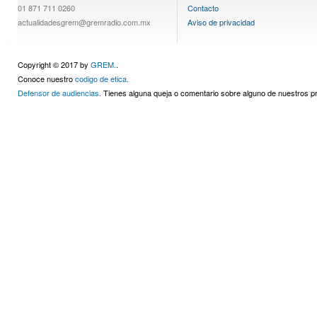
01 871 711 0260
Contacto
actualidadesgrem@gremradio.com.mx
Aviso de privacidad
Copyright © 2017 by
GREM.
.
Conoce nuestro
codigo de etica.
Defensor de audiencias.
Tienes alguna queja o comentario sobre alguno de nuestros 