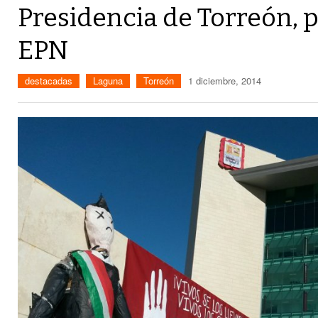
Presidencia de Torreón, 
EPN
destacadas
Laguna
Torreón
1 diciembre, 2014