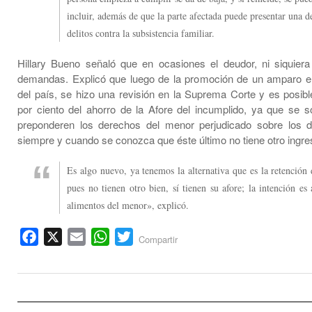
incluir, además de que la parte afectada puede presentar una 
delitos contra la subsistencia familiar.
Hillary Bueno señaló que en ocasiones el deudor, ni siquiera
demandas. Explicó que luego de la promoción de un amparo e
del país, se hizo una revisión en la Suprema Corte y es posibl
por ciento del ahorro de la Afore del incumplido, ya que se so
preponderen los derechos del menor perjudicado sobre los de
siempre y cuando se conozca que éste último no tiene otro ingre
Es algo nuevo, ya tenemos la alternativa que es la retención 
pues no tienen otro bien, sí tienen su afore; la intención es 
alimentos del menor», explicó.
Facebook
X
Email
WhatsApp
Twitter
Compartir