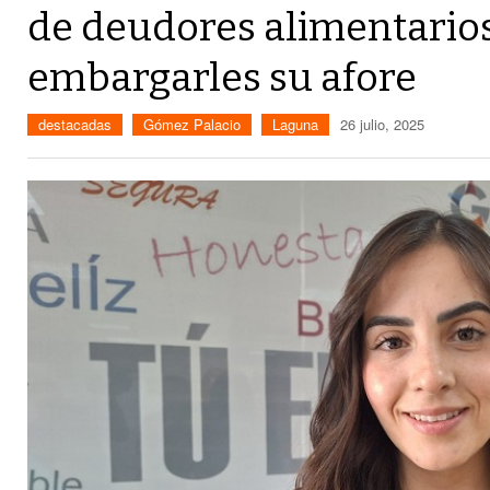
de deudores alimentarios
embargarles su afore
destacadas
Gómez Palacio
Laguna
26 julio, 2025