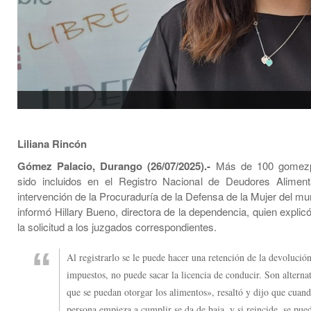
Liliana Rincón
Gómez Palacio, Durango (26/07/2025).-
Más de 100 gomezpa
sido incluidos en el Registro Nacional de Deudores Aliment
intervención de la Procuraduría de la Defensa de la Mujer del mu
informó Hillary Bueno, directora de la dependencia, quien expli
la solicitud a los juzgados correspondientes.
Al registrarlo se le puede hacer una retención de la devolució
impuestos, no puede sacar la licencia de conducir. Son alterna
que se puedan otorgar los alimentos», resaltó y dijo que cuand
persona empieza a cumplir se da de baja, y si reincide, se pue