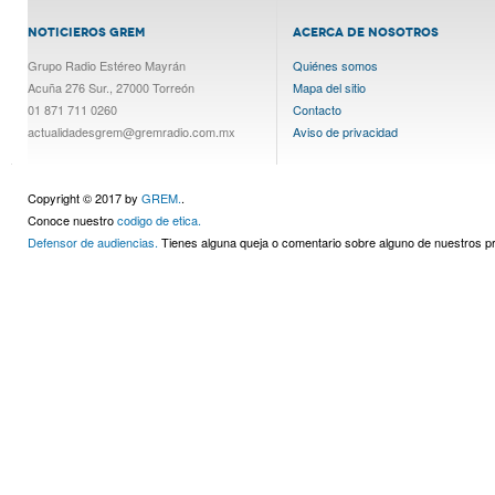
NOTICIEROS GREM
ACERCA DE NOSOTROS
Grupo Radio Estéreo Mayrán
Quiénes somos
Acuña 276 Sur., 27000 Torreón
Mapa del sitio
01 871 711 0260
Contacto
actualidadesgrem@gremradio.com.mx
Aviso de privacidad
Copyright © 2017 by
GREM.
.
Conoce nuestro
codigo de etica.
Defensor de audiencias.
Tienes alguna queja o comentario sobre alguno de nuestros 