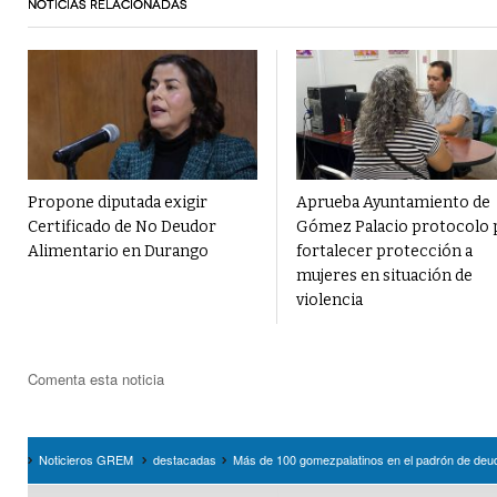
NOTICIAS RELACIONADAS
Propone diputada exigir
Aprueba Ayuntamiento de
Certificado de No Deudor
Gómez Palacio protocolo 
Alimentario en Durango
fortalecer protección a
mujeres en situación de
violencia
Comenta esta noticia
Noticieros GREM
destacadas
Más de 100 gomezpalatinos en el padrón de deud