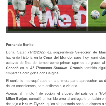
Fernando Benito
Doha, Qatar. (1/12/2022).-La sorprendente
Selección de Mar
haciendo historia en la
Copa del Mundo
, pues hoy logró clas
octavos de final del torneo como primer lugar de su grupo, al
Canadá
en el
Al Thumama Stadium
.
Croacia
también sigui
empatar a cero goles con
Bélgica
.
El conjunto marroquí supo en la primera parte aprovechar las 
de los canadienses, para enfilarse a la victoria.
Apenas al minuto 4 de acción, el arquero del país de la
‘Ho
Milan Borjan
, cometió un terrible error al entregarle un balón en
despeje a
Hakim Ziyech
, quien sin pensarlo sacó un disparo a 