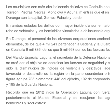
Los municipios con más alta incidencia delictiva en Coahuila son S
Torreón, Piedras Negras, Monclova y Acuña, mientras que el en 
Durango son la capital, Gómez Palacio y Lerdo.
En ambos estados los delitos con mayor incidencia son el nar
robo de vehículos y los homicidios vinculados a delincuencia or
En Durango, el personal de las diversas corporaciones asciend
elementos, de los que 4 mil 241 pertenecen a Sedena y la Guard
en Coahuila 9 mil 836, de los que 5 mil 663 son de las fuerzas fe
Del Mando Especial Laguna, el secretario de la Defensa Naciona
se creó con el objetivo de coordinar las fuerzas de seguridad y e
sido la disminución de índices de violencia y delictivos, 
favoreció el desarrollo de la región en la parte económica e in
figura agrupa 735 elementos: 448 del ejército, 102 de corporaci
y 185 de la Guardia Nacional.
Recordó que en 2012 inició la Operación Laguna con fuerza
posteriormente el Mando Especial y se redujeron las agr
homicidios y secuestros: