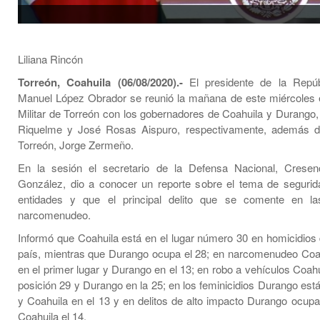
Liliana Rincón
Torreón, Coahuila (06/08/2020).-
El presidente de la Repúb
Manuel López Obrador se reunió la mañana de este miércoles 
Militar de Torreón con los gobernadores de Coahuila y Durango,
Riquelme y José Rosas Aispuro, respectivamente, además de
Torreón, Jorge Zermeño.
En la sesión el secretario de la Defensa Nacional, Cresen
González, dio a conocer un reporte sobre el tema de seguri
entidades y que el principal delito que se comente en l
narcomenudeo.
Informó que Coahuila está en el lugar número 30 en homicidios 
país, mientras que Durango ocupa el 28; en narcomenudeo Coah
en el primer lugar y Durango en el 13; en robo a vehículos Coahu
posición 29 y Durango en la 25; en los feminicidios Durango está 
y Coahuila en el 13 y en delitos de alto impacto Durango ocupa 
Coahuila el 14.