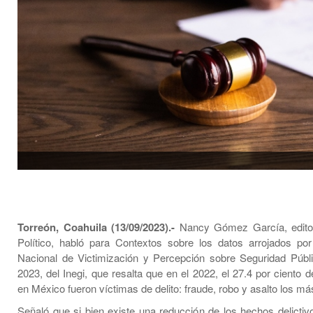
Torreón, Coahuila (13/09/2023).-
Nancy Gómez García, edito
Político, habló para Contextos sobre los datos arrojados po
Nacional de Victimización y Percepción sobre Seguridad Púb
2023, del Inegi, que resalta que en el 2022, el 27.4 por ciento 
en México fueron víctimas de delito: fraude, robo y asalto los má
Señaló que si bien existe una reducción de los hechos delictiv