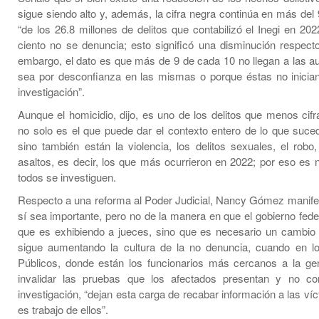
sigue siendo alto y, además, la cifra negra continúa en más del 
“de los 26.8 millones de delitos que contabilizó el Inegi en 202
ciento no se denuncia; esto significó una disminución respecto
embargo, el dato es que más de 9 de cada 10 no llegan a las au
sea por desconfianza en las mismas o porque éstas no inicia
investigación”.
Aunque el homicidio, dijo, es uno de los delitos que menos cifr
no solo es el que puede dar el contexto entero de lo que suced
sino también están la violencia, los delitos sexuales, el robo,
asaltos, es decir, los que más ocurrieron en 2022; por eso es 
todos se investiguen.
Respecto a una reforma al Poder Judicial, Nancy Gómez manife
sí sea importante, pero no de la manera en que el gobierno feder
que es exhibiendo a jueces, sino que es necesario un cambio
sigue aumentando la cultura de la no denuncia, cuando en lo
Públicos, donde están los funcionarios más cercanos a la gen
invalidar las pruebas que los afectados presentan y no c
investigación, “dejan esta carga de recabar información a las v
es trabajo de ellos”.