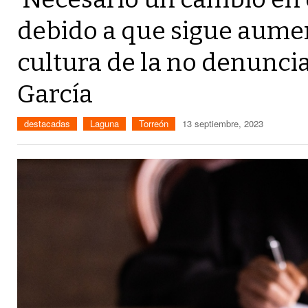
debido a que sigue aume
cultura de la no denunci
García
destacadas
Laguna
Torreón
13 septiembre, 2023