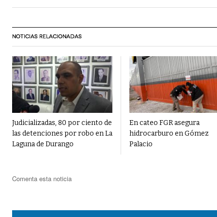
NOTICIAS RELACIONADAS
Judicializadas, 80 por ciento de
En cateo FGR asegura
las detenciones por robo en La
hidrocarburo en Gómez
Laguna de Durango
Palacio
Comenta esta noticia