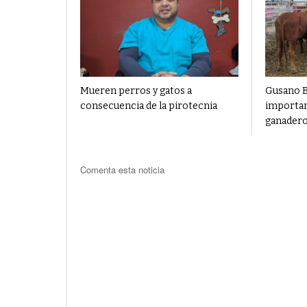
Mueren perros y gatos a
Gusano B
consecuencia de la pirotecnia
importan
ganadero
Comenta esta noticia