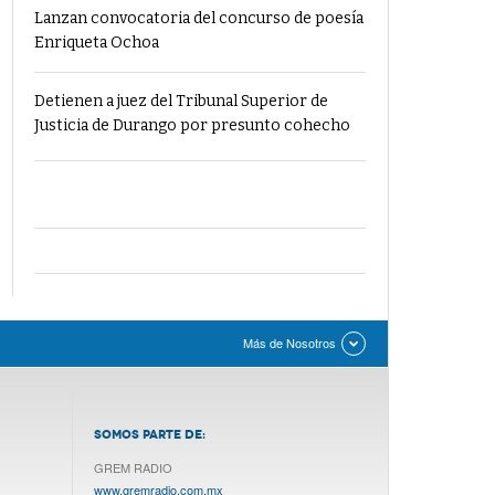
Lanzan convocatoria del concurso de poesía
Enriqueta Ochoa
Detienen a juez del Tribunal Superior de
Justicia de Durango por presunto cohecho
Más de Nosotros
SOMOS PARTE DE:
GREM RADIO
www.gremradio.com.mx