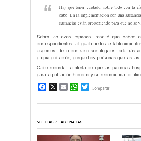
Hay que tener cuidado, sobre todo con la efe
cabo. En la implementación con una sustancia
sustancias están proponiendo para que no se va
Sobre las aves rapaces, resaltó que deben es
correspondientes, al igual que los establecimient
especies, de lo contrario son ilegales, además a
propia población, porque hay personas que las last
Cabe recordar la alerta de que las palomas ho
para la población humana y se recomienda no alim
Facebook
X
Email
WhatsApp
Twitter
Compartir
NOTICIAS RELACIONADAS