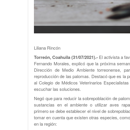
Liliana Rincón
Torreón, Coahuila (31/07/2021).-
El activista a fa
Fernando Morales, explicó que la próxima semana
Dirección de Medio Ambiente torreonense, par
reproducción de las palomas. Destacó que es la p
al Colegio de Médicos Veterinarios Especialista
escuchar las soluciones.
Negó que para reducir la sobrepoblación de paloma
sustancias en el ambiente o utilizar aves rap
primero se debe establecer el nivel de sobrepobla
tomar en cuenta que existen otras especies, como l
en la región: