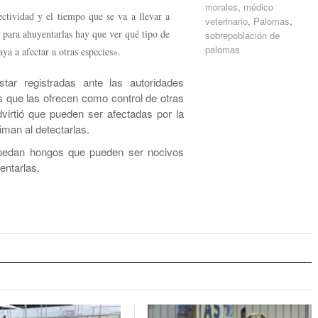
morales
,
médico
ctividad y el tiempo que se va a llevar a
veterinario
,
Palomas
,
 para ahuyentarlas hay que ver qué tipo de
sobrepoblación de
palomas
ya a afectar a otras especies».
tar registradas ante las autoridades
os que las ofrecen como control de otras
dvirtió que pueden ser afectadas por la
iman al detectarlas.
spedan hongos que pueden ser nocivos
entarlas.