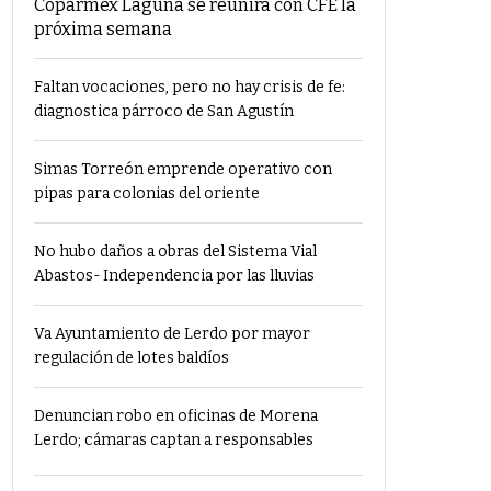
Coparmex Laguna se reunirá con CFE la
próxima semana
Faltan vocaciones, pero no hay crisis de fe:
diagnostica párroco de San Agustín
Simas Torreón emprende operativo con
pipas para colonias del oriente
No hubo daños a obras del Sistema Vial
Abastos- Independencia por las lluvias
Va Ayuntamiento de Lerdo por mayor
regulación de lotes baldíos
Denuncian robo en oficinas de Morena
Lerdo; cámaras captan a responsables