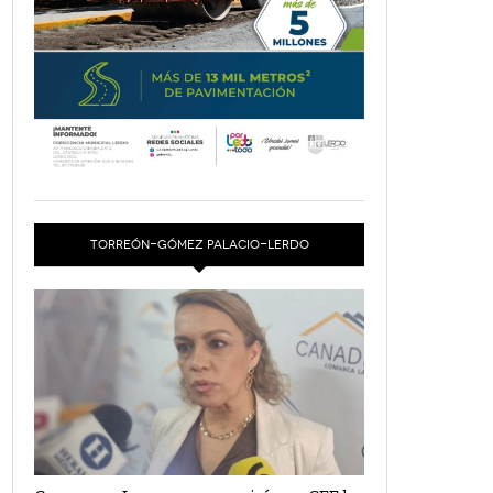
TORREÓN-GÓMEZ PALACIO-LERDO