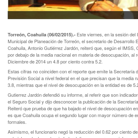
Torreón, Coahuila (06/02/2015).-
Este viernes, en la sesión del I
Municipal de Planeación de Torreón, el secretario de Desarrollo
Coahuila, Antonio Gutiérrez Jardón, reiteró que, según el IMSS, 
por debajo de la media nacional en materia de desocupación, al r
Diciembre de 2014 un 4.8 por ciento contra 5.2.
Estas cifras no coinciden con el reporte que emite la Secretaría d
Previsión Social a nivel federal en el que precisan que la media 
3.8, mientras que el nivel de desocupación en la entidad es de 5.
Gutierrez Jardón defendió su informe, al referir que son indicado
el Seguro Social y dijo desconocer la publicación de la Secretaría
Reiteró que prueba de que ha bajado el nivel de desocupación en 
es que Coahuila ocupa el segundo lugar con mayor número de 
formales.
Asimismo, el funcionario negó la reducción del 0.62 por ciento d