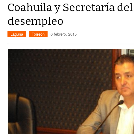
Coahuila y Secretaría del
desempleo
Laguna
Torreón
6 febrero, 2015