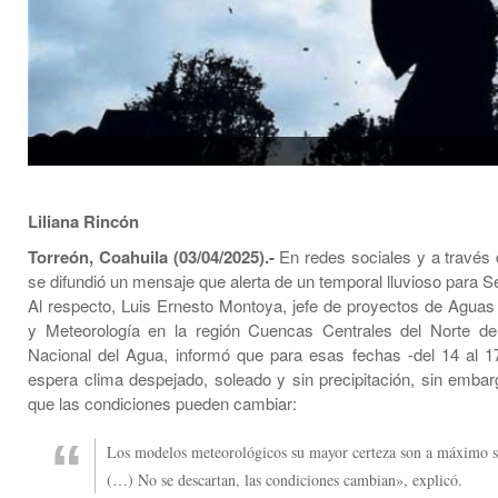
Liliana Rincón
Torreón, Coahuila (03/04/2025).-
En redes sociales y a travé
se difundió un mensaje que alerta de un temporal lluvioso para 
Al respecto, Luis Ernesto Montoya, jefe de proyectos de Aguas 
y Meteorología en la región Cuencas Centrales del Norte de
Nacional del Agua, informó que para esas fechas -del 14 al 17
espera clima despejado, soleado y sin precipitación, sin emba
que las condiciones pueden cambiar:
Los modelos meteorológicos su mayor certeza son a máximo si
(…) No se descartan, las condiciones cambian», explicó.