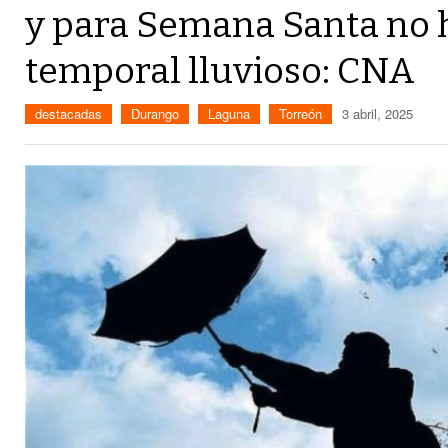
y para Semana Santa no h
temporal lluvioso: CNA
destacadas
Durango
Laguna
Torreón
3 abril, 2025