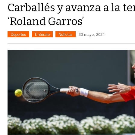
Carballés y avanza a la t
‘Roland Garros’
Deportes
Entérate
Noticias
30 mayo, 2024