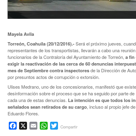
Mayela Avila
Torreón, Coahuila (20/12/2016).-
Será el próximo jueves, cuand
representantes de los transportistas, llevarán a cabo una reunión
funcionarios de la Contraloría del Ayuntamiento de Torreón,
a fin
exigir la reactivación de las cerca de 60 denuncias interpuest
mes de Septiembre contra inspectores
de la Dirección de Aut
por presuntos actos de corrupción o extorsión.
Ulises Medrano, uno de los concesionarios, manifestó que exist
desinformación sobre el proceso que se ha seguido por parte de 
cada una de estas denuncias.
La intención es que todos los i
señalados sean retirados de su cargo
, incluso al propio jefe d
Eduardo Flores.
Facebook
X
Email
WhatsApp
Twitter
Compartir