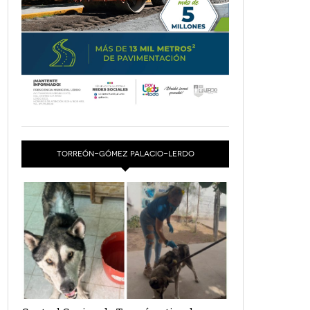
TORREÓN-GÓMEZ PALACIO-LERDO