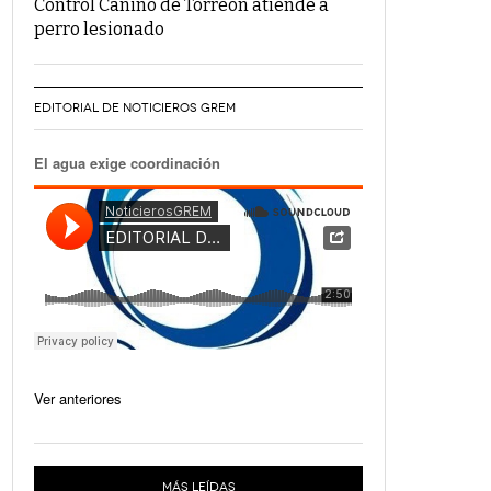
Control Canino de Torreón atiende a
perro lesionado
EDITORIAL DE NOTICIEROS GREM
El agua exige coordinación
Ver anteriores
MÁS LEÍDAS