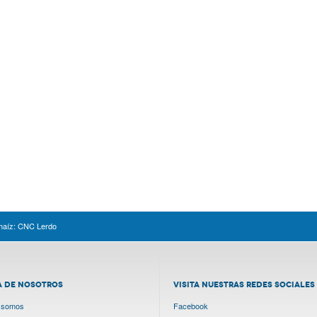
 maíz: CNC Lerdo
A DE NOSOTROS
VISITA NUESTRAS REDES SOCIALES
 somos
Facebook