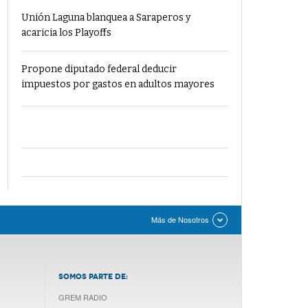
Unión Laguna blanquea a Saraperos y
acaricia los Playoffs
Propone diputado federal deducir
impuestos por gastos en adultos mayores
Más de Nosotros
SOMOS PARTE DE:
GREM RADIO