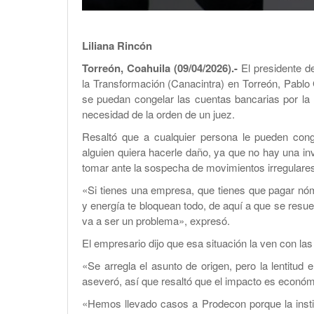
Liliana Rincón
Torreón, Coahuila (09/04/2026).-
El presidente d
la Transformación (Canacintra) en Torreón, Pablo
se puedan congelar las cuentas bancarias por la U
necesidad de la orden de un juez.
Resaltó que a cualquier persona le pueden con
alguien quiera hacerle daño, ya que no hay una in
tomar ante la sospecha de movimientos irregulares,
«Si tienes una empresa, que tienes que pagar nó
y energía te bloquean todo, de aquí a que se resuel
va a ser un problema», expresó.
El empresario dijo que esa situación la ven con las
«Se arregla el asunto de origen, pero la lentitud 
aseveró, así que resaltó que el impacto es económ
«Hemos llevado casos a Prodecon porque la insti