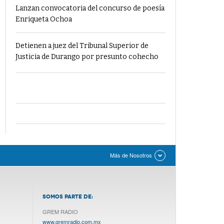
Lanzan convocatoria del concurso de poesía
Enriqueta Ochoa
Detienen a juez del Tribunal Superior de
Justicia de Durango por presunto cohecho
Más de Nosotros
SOMOS PARTE DE:
GREM RADIO
www.gremradio.com.mx