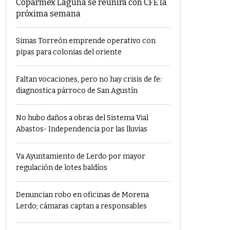
Coparmex Laguna se reunirá con CFE la
próxima semana
Simas Torreón emprende operativo con
pipas para colonias del oriente
Faltan vocaciones, pero no hay crisis de fe:
diagnostica párroco de San Agustín
No hubo daños a obras del Sistema Vial
Abastos- Independencia por las lluvias
Va Ayuntamiento de Lerdo por mayor
regulación de lotes baldíos
Denuncian robo en oficinas de Morena
Lerdo; cámaras captan a responsables