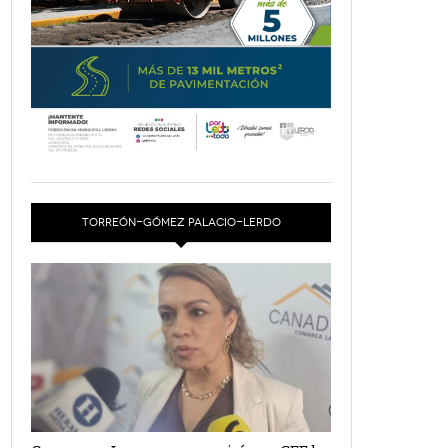
TORREÓN-GÓMEZ PALACIO-LERDO