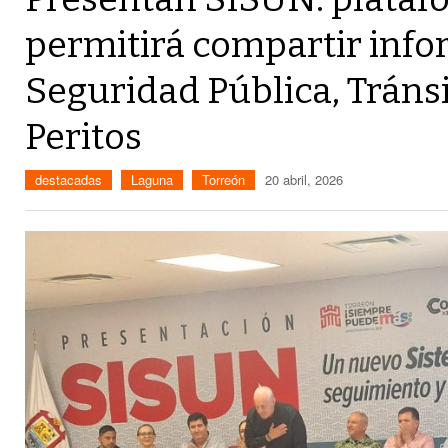
permitirá compartir info
Seguridad Pública, Tránsi
Peritos
destacadas
Laguna
Torreón
20 abril, 2026