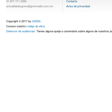
01 871 711 0260
Contacto
actualidadesgrem@gremradio.com.mx
Aviso de privacidad
Copyright © 2017 by
GREM.
.
Conoce nuestro
codigo de etica.
Defensor de audiencias.
Tienes alguna queja o comentario sobre alguno de nuestros 