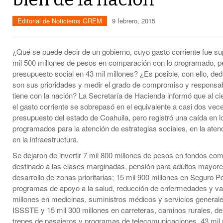
Editorial de Noticieros GREM
9 febrero, 2015
¿Qué se puede decir de un gobierno, cuyo gasto corriente fue su
mil 500 millones de pesos en comparación con lo programado, pe
presupuesto social en 43 mil millones? ¿Es posible, con ello, ded
son sus prioridades y medir el grado de compromiso y responsab
tiene con la nación? La Secretaría de Hacienda informó que al ci
el gasto corriente se sobrepasó en el equivalente a casi dos vece
presupuesto del estado de Coahuila, pero registró una caída en 
programados para la atención de estrategias sociales, en la ate
en la infraestructura.
Se dejaron de invertir 7 mil 800 millones de pesos en fondos co
destinado a las clases marginadas, pensión para adultos mayore
desarrollo de zonas prioritarias; 15 mil 900 millones en Seguro P
programas de apoyo a la salud, reducción de enfermedades y va
millones en medicinas, suministros médicos y servicios generale
ISSSTE y 15 mil 300 millones en carreteras, caminos rurales, de
trenes de pasajeros y programas de telecomunicaciones. 43 mil 