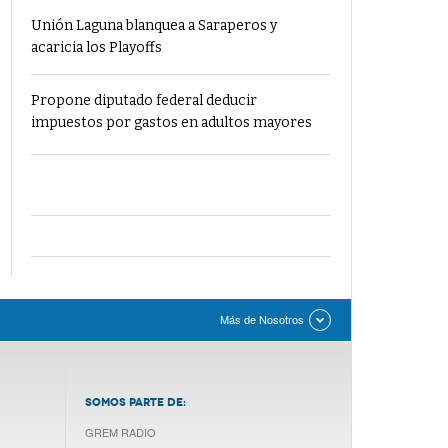
Unión Laguna blanquea a Saraperos y
acaricia los Playoffs
Propone diputado federal deducir
impuestos por gastos en adultos mayores
Más de Nosotros
SOMOS PARTE DE:
GREM RADIO