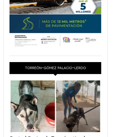
TORREÓN-GÓMEZ PALACIO-LERDO