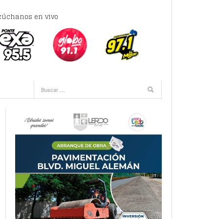
cúchanos en vivo
e 17