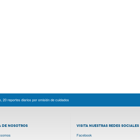
 20 reportes diarios por omisión de cuidados
A DE NOSOTROS
VISITA NUESTRAS REDES SOCIALES
 somos
Facebook