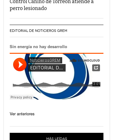
Control Canino de Torreón atiende a
perro lesionado
EDITORIAL DE NOTICIEROS GREM
Sin energía no hay desarrollo
Ver anteriores
MÁS LEÍDAS