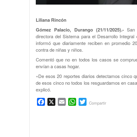
Liliana Rincón
Gómez Palacio, Durango (21/11/2025).-
San J
directora del Sistema para el Desarrollo Integra
informó que diariamente reciben en promedio 20
contra de niñas y niños.
Comentó que no en todos los casos se comprue
envían a casas hogar.
«De esos 20 reportes diarios detectamos cinco q
de esos cinco no todos los resguardamos en casa
explicó.
Facebook
X
Email
WhatsApp
Twitter
Compartir