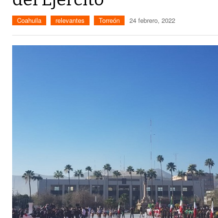
Coahuila
relevantes
Torreón
24 febrero, 2022