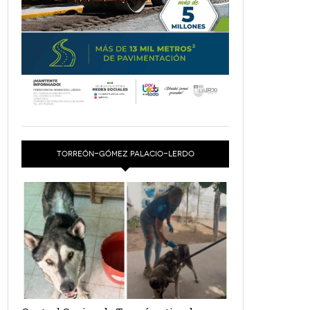
TORREÓN-GÓMEZ PALACIO-LERDO