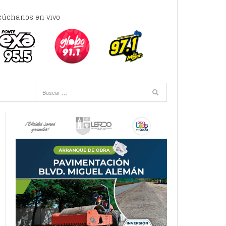
cúchanos en vivo
ra -