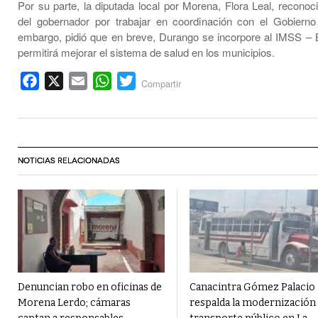
Por su parte, la diputada local por Morena, Flora Leal, reconoc
del gobernador por trabajar en coordinación con el Gobierno
embargo, pidió que en breve, Durango se incorpore al IMSS – 
permitirá mejorar el sistema de salud en los municipios.
Facebook
X
Email
WhatsApp
Twitter
Compartir
NOTICIAS RELACIONADAS
Denuncian robo en oficinas de
Canacintra Gómez Palacio
Morena Lerdo; cámaras
respalda la modernización 