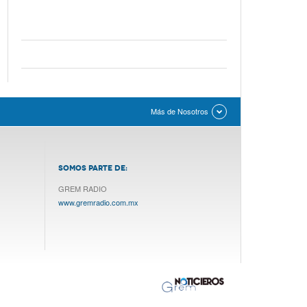
Más de Nosotros
SOMOS PARTE DE:
GREM RADIO
www.gremradio.com.mx