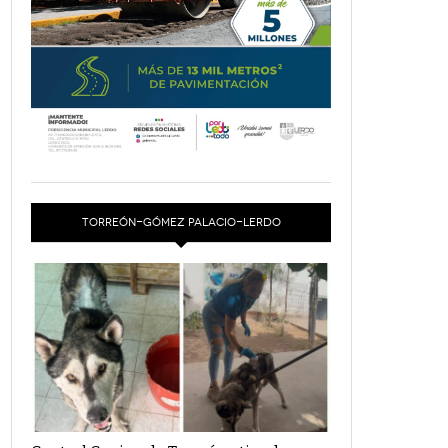
TORREÓN-GÓMEZ PALACIO-LERDO