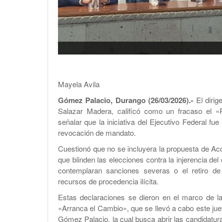
Mayela Avila
Gómez Palacio, Durango (26/03/2026).-
El dirig
Salazar Madera, calificó como un fracaso el «P
señalar que la iniciativa del Ejecutivo Federal fue
revocación de mandato.
Cuestionó que no se incluyera la propuesta de Ac
que blinden las elecciones contra la injerencia d
contemplaran sanciones severas o el retiro de
recursos de procedencia ilícita.
Estas declaraciones se dieron en el marco de l
«Arranca el Cambio», que se llevó a cabo este jue
Gómez Palacio, la cual busca abrir las candidatur