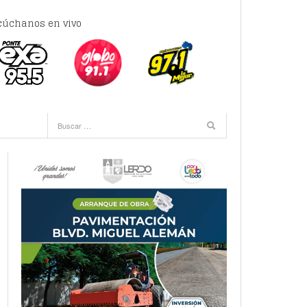
cúchanos en vivo
e 8