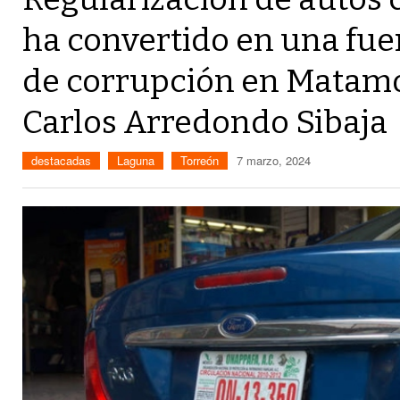
ha convertido en una fu
de corrupción en Matamo
Carlos Arredondo Sibaja
destacadas
Laguna
Torreón
7 marzo, 2024