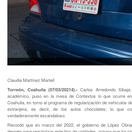
Claudia Martínez Martell
Torreón, Coahuila (07/03/20214).-
Carlos Arredondo Sibaja, 
académico, puso en la mesa de Contextos lo que ocurre e
Coahuila, en torno al programa de regularización de vehículos d
extranjera, es decir, de los autos chocolates; lo que co
verdaderamente escandaloso.
Recordó que en marzo del 2022, el gobierno de López Obrad
decreto para regularizar este tipo de unidades, mismo que ha si