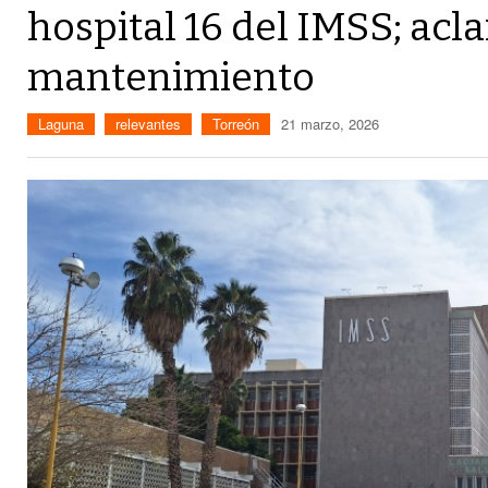
hospital 16 del IMSS; acl
mantenimiento
Laguna
relevantes
Torreón
21 marzo, 2026