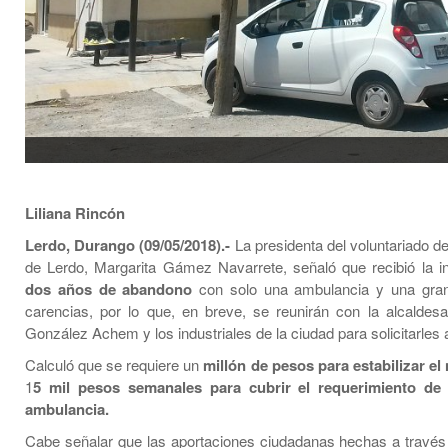
Liliana Rincón
Lerdo, Durango (09/05/2018).-
La presidenta del voluntariado d
de Lerdo, Margarita Gámez Navarrete, señaló que recibió la ins
dos años de abandono
con solo una ambulancia y una gran
carencias, por lo que, en breve, se reunirán con la alcaldes
González Achem y los industriales de la ciudad para solicitarles
Calculó que se requiere un
millón de pesos para estabilizar e
1
5 mil pesos semanales para cubrir el requerimiento de 
ambulancia.
Cabe señalar que las aportaciones ciudadanas hechas a travé