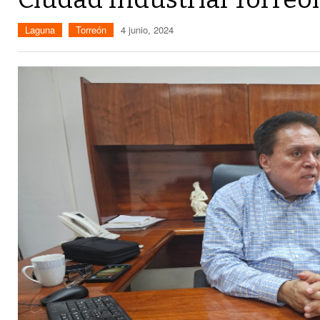
Laguna
Torreón
4 junio, 2024