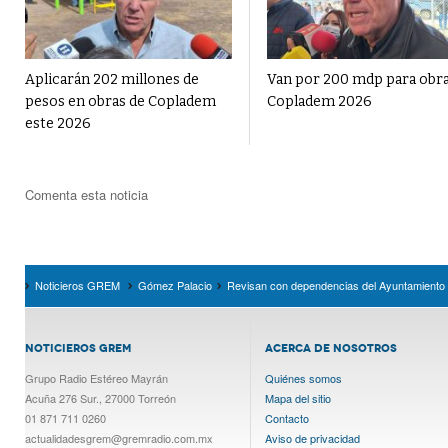
Aplicarán 202 millones de
Van por 200 mdp para obr
pesos en obras de Copladem
Copladem 2026
este 2026
Comenta esta noticia
Noticieros GREM
Gómez Palacio
Revisan con dependencias del Ayuntamiento
NOTICIEROS GREM
ACERCA DE NOSOTROS
Grupo Radio Estéreo Mayrán
Quiénes somos
Acuña 276 Sur., 27000 Torreón
Mapa del sitio
01 871 711 0260
Contacto
actualidadesgrem@gremradio.com.mx
Aviso de privacidad