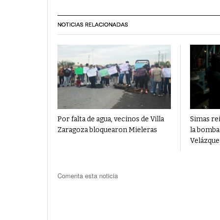
NOTICIAS RELACIONADAS
Por falta de agua, vecinos de Villa
Simas rei
Zaragoza bloquearon Mieleras
la bomba 
Velázque
Comenta esta noticia