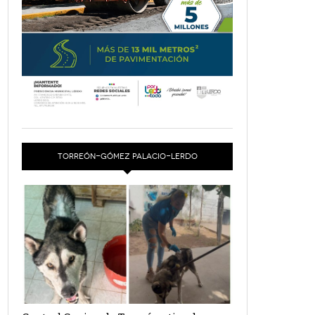
TORREÓN-GÓMEZ PALACIO-LERDO