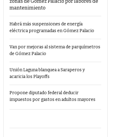
zonas de Gómez Palacio por labores de
mantenimiento
Habrá más suspensiones de energía
eléctrica programadas en Gómez Palacio
Van por mejoras al sistema de parquímetros
de Gómez Palacio
Unión Laguna blanquea a Saraperos y
acaricia los Playoffs
Propone diputado federal deducir
impuestos por gastos en adultos mayores