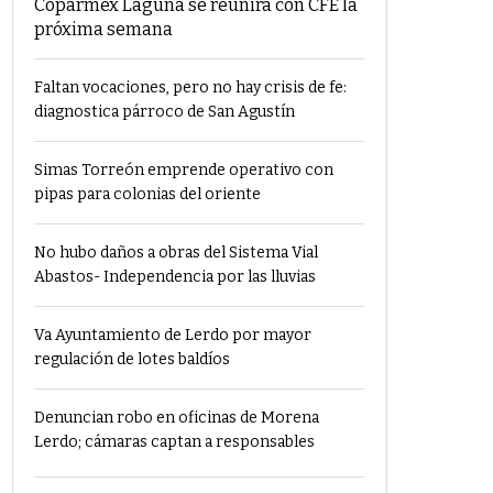
Coparmex Laguna se reunirá con CFE la
próxima semana
Faltan vocaciones, pero no hay crisis de fe:
diagnostica párroco de San Agustín
Simas Torreón emprende operativo con
pipas para colonias del oriente
No hubo daños a obras del Sistema Vial
Abastos- Independencia por las lluvias
Va Ayuntamiento de Lerdo por mayor
regulación de lotes baldíos
Denuncian robo en oficinas de Morena
Lerdo; cámaras captan a responsables