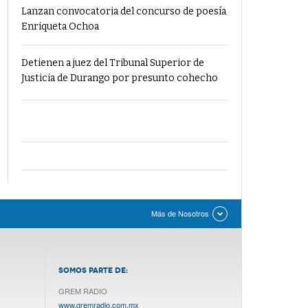
Lanzan convocatoria del concurso de poesía
Enriqueta Ochoa
Detienen a juez del Tribunal Superior de
Justicia de Durango por presunto cohecho
Más de Nosotros
SOMOS PARTE DE:
GREM RADIO
www.gremradio.com.mx