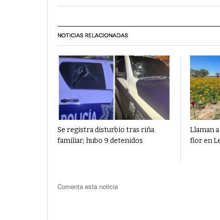
NOTICIAS RELACIONADAS
Se registra disturbio tras riña
Llaman a 
familiar; hubo 9 detenidos
flor en L
Comenta esta noticia