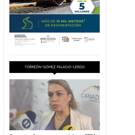
TORREÓN-GÓMEZ PALACIO-LERDO