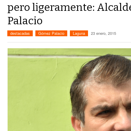
pero ligeramente: Alcal
Palacio
destacadas
Gómez Palacio
Laguna
23 enero, 2015