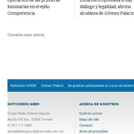
operación de las primeras
Zona Metropolitana si hay
luminarias en el ejido
diálogo y legalidad, afirma
Competencia
alcaldesa de Gómez Palaci
Comenta esta noticia
Noticieros GREM
Gómez Palacio
Se gradúan participantes en curso de barber
NOTICIEROS GREM
ACERCA DE NOSOTROS
Grupo Radio Estéreo Mayrán
Quiénes somos
Acuña 276 Sur., 27000 Torreón
Mapa del sitio
01 871 711 0260
Contacto
actualidadesgrem@gremradio.com.mx
Aviso de privacidad