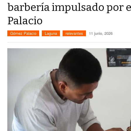
barbería impulsado por 
Palacio
Gómez Palacio
Laguna
relevantes
11 junio, 2026