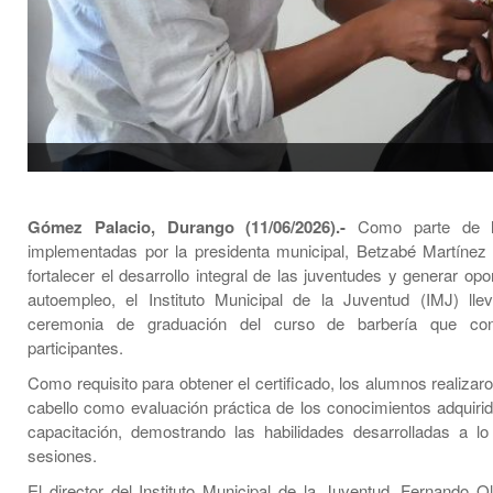
Gómez Palacio, Durango (11/06/2026).-
Como parte de l
implementadas por la presidenta municipal, Betzabé Martínez
fortalecer el desarrollo integral de las juventudes y generar op
autoempleo, el Instituto Municipal de la Juventud (IMJ) ll
ceremonia de graduación del curso de barbería que con
participantes.
Como requisito para obtener el certificado, los alumnos realizar
cabello como evaluación práctica de los conocimientos adquirid
capacitación, demostrando las habilidades desarrolladas a lo
sesiones.
El director del Instituto Municipal de la Juventud, Fernando O