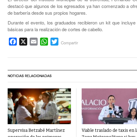
destacó que algunos de los egresados ya han comenzado a ofre
de barbería desde sus propios hogares.
Durante el evento, los graduados recibieron un kit que incluye
básicas para la realización de cortes de cabello.
Facebook
X
Email
WhatsApp
Twitter
Compartir
NOTICIAS RELACIONADAS
Supervisa Betzabé Martínez
Viable traslado de taxis en l