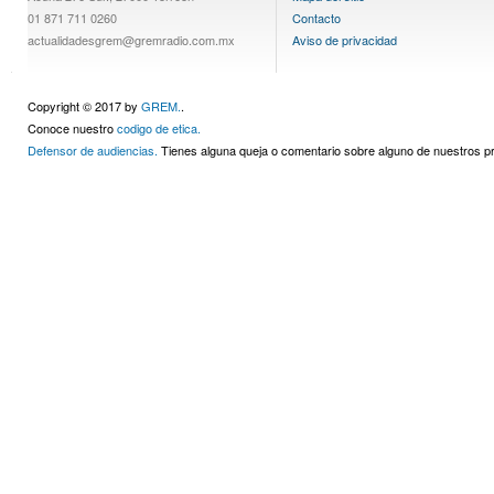
01 871 711 0260
Contacto
actualidadesgrem@gremradio.com.mx
Aviso de privacidad
Copyright © 2017 by
GREM.
.
Conoce nuestro
codigo de etica.
Defensor de audiencias.
Tienes alguna queja o comentario sobre alguno de nuestros 