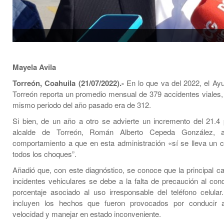
Mayela Avila
Torreón, Coahuila (21/07/2022).-
En lo que va del 2022, el Ay
Torreón reporta un promedio mensual de 379 accidentes viales,
mismo periodo del año pasado era de 312.
Si bien, de un año a otro se advierte un incremento del 21.4 p
alcalde de Torreón, Román Alberto Cepeda González, at
comportamiento a que en esta administración «sí se lleva un c
todos los choques”.
Añadió que, con este diagnóstico, se conoce que la principal c
incidentes vehiculares se debe a la falta de precaución al cond
porcentaje asociado al uso irresponsable del teléfono celula
incluyen los hechos que fueron provocados por conducir
velocidad y manejar en estado inconveniente.