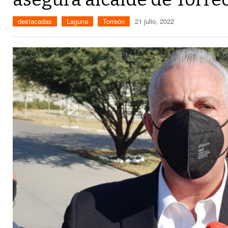
destacadas
Laguna
Torreón
21 julio, 2022